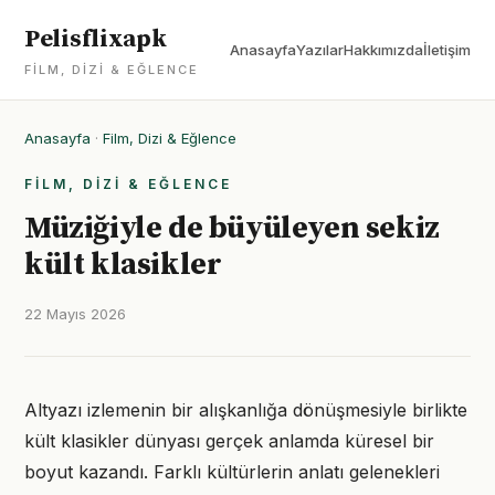
Pelisflixapk
Anasayfa
Yazılar
Hakkımızda
İletişim
FILM, DIZI & EĞLENCE
Anasayfa
·
Film, Dizi & Eğlence
FILM, DIZI & EĞLENCE
Müziğiyle de büyüleyen sekiz
kült klasikler
22 Mayıs 2026
Altyazı izlemenin bir alışkanlığa dönüşmesiyle birlikte
kült klasikler dünyası gerçek anlamda küresel bir
boyut kazandı. Farklı kültürlerin anlatı gelenekleri