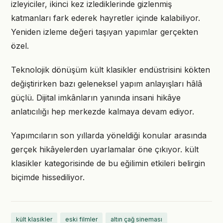
izleyiciler, ikinci kez izlediklerinde gizlenmiş
katmanları fark ederek hayretler içinde kalabiliyor.
Yeniden izleme değeri taşıyan yapımlar gerçekten
özel.
Teknolojik dönüşüm kült klasikler endüstrisini kökten
değiştirirken bazı geleneksel yapım anlayışları hâlâ
güçlü. Dijital imkânların yanında insani hikâye
anlatıcılığı hep merkezde kalmaya devam ediyor.
Yapımcıların son yıllarda yöneldiği konular arasında
gerçek hikâyelerden uyarlamalar öne çıkıyor. kült
klasikler kategorisinde de bu eğilimin etkileri belirgin
biçimde hissediliyor.
kült klasikler
eski filmler
altın çağ sineması