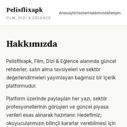
Pelisflixapk
Anasayfa
Yazılar
Hakkımızda
İletişim
FILM, DIZI & EĞLENCE
Hakkımızda
Pelisflixapk, Film, Dizi & Eğlence alanında güncel
rehberler, satın alma tavsiyeleri ve sektör
değerlendirmeleri yayımlayan bağımsız bir içerik
platformudur.
Platform üzerinde paylaşılan her yazı, sektör
profesyonellerinin görüşleri ve güncel piyasa
verileri esas alınarak hazırlanır. Hedefimiz;
okuyucularımızın bilinçli kararlar verebilmesi için