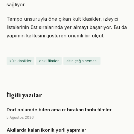
sağlıyor.
Tempo unsuruyla öne çıkan kült klasikler, izleyici
listelerinin üst sıralarında yer almayı başarıyor. Bu da
yapımın kalitesini gösteren önemli bir ölçüt.
kült klasikler
eski filmler
altın çağ sineması
İlgili yazılar
Dört bölümde biten ama iz bırakan tarihi filmler
5 Ağustos 2026
Akıllarda kalan ikonik yerli yapımlar