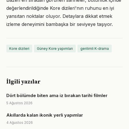
Bazen en sıradan görünen sahneler, bütünlük içinde
değerlendirildiğinde Kore dizileri'nın ruhunu en iyi
yansıtan noktalar oluyor. Detaylara dikkat etmek
izleme deneyimini bambaşka bir seviyeye taşıyor.
Kore dizileri
Güney Kore yapımları
gerilimli K-drama
İlgili yazılar
Dört bölümde biten ama iz bırakan tarihi filmler
5 Ağustos 2026
Akıllarda kalan ikonik yerli yapımlar
4 Ağustos 2026