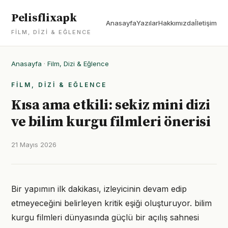
Pelisflixapk
Anasayfa
Yazılar
Hakkımızda
İletişim
FILM, DIZI & EĞLENCE
Anasayfa
·
Film, Dizi & Eğlence
FILM, DIZI & EĞLENCE
Kısa ama etkili: sekiz mini dizi
ve bilim kurgu filmleri önerisi
21 Mayıs 2026
Bir yapımın ilk dakikası, izleyicinin devam edip
etmeyeceğini belirleyen kritik eşiği oluşturuyor. bilim
kurgu filmleri dünyasında güçlü bir açılış sahnesi