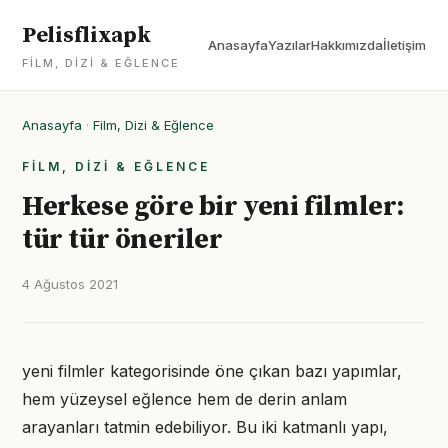
Pelisflixapk
Anasayfa
Yazılar
Hakkımızda
İletişim
FILM, DIZI & EĞLENCE
Anasayfa
·
Film, Dizi & Eğlence
FILM, DIZI & EĞLENCE
Herkese göre bir yeni filmler:
tür tür öneriler
4 Ağustos 2021
yeni filmler kategorisinde öne çıkan bazı yapımlar,
hem yüzeysel eğlence hem de derin anlam
arayanları tatmin edebiliyor. Bu iki katmanlı yapı,