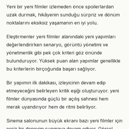
Yeni bir yeni filmler izlemeden önce spoilerlardan
uzak durmak, hikâyenin sunduğu sürpriz ve dönüm
noktalarını eksiksiz yaşamanın en iyi yolu.
Eleştirmenler yeni filmler alanındaki yeni yapımları
değerlendirirken senaryo, görüntü yönetimi ve
yönetmenlik gibi pek çok kriteri göz önünde
bulunduruyor. Yüksek puan alan yapımlar genellikle
bu kriterlerin birçoğunda başarı sağlıyor.
Bir yapımın ilk dakikası, izleyicinin devam edip
etmeyeceğini belirleyen kritik eşiği oluşturuyor. yeni
filmler dünyasında güçlü bir açılış sahnesi hem
merak uyandırıyor hem de ritmi belirliyor.
Sinema salonunun büyük ekranı bazı yeni filmler için
eşsiz bir deneyim sunmaya devam ediyor. Görsel