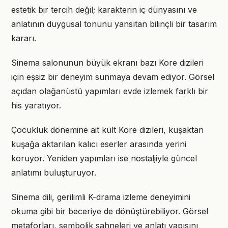
estetik bir tercih değil; karakterin iç dünyasını ve
anlatının duygusal tonunu yansıtan bilinçli bir tasarım
kararı.
Sinema salonunun büyük ekranı bazı Kore dizileri
için eşsiz bir deneyim sunmaya devam ediyor. Görsel
açıdan olağanüstü yapımları evde izlemek farklı bir
his yaratıyor.
Çocukluk dönemine ait kült Kore dizileri, kuşaktan
kuşağa aktarılan kalıcı eserler arasında yerini
koruyor. Yeniden yapımları ise nostaljiyle güncel
anlatımı buluşturuyor.
Sinema dili, gerilimli K-drama izleme deneyimini
okuma gibi bir beceriye de dönüştürebiliyor. Görsel
metaforları, sembolik sahneleri ve anlatı yapısını