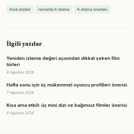
Kore dizileri
romantik K-drama
K-drama önerileri
İlgili yazılar
Yeniden izleme değeri açısından dikkat çeken film
türleri
8 Ağustos 2026
Hafta sonu için üç mükemmel oyuncu profilleri önerisi
7 Ağustos 2026
Kısa ama etkili: üç mini dizi ve bağımsız filmler önerisi
6 Ağustos 2026