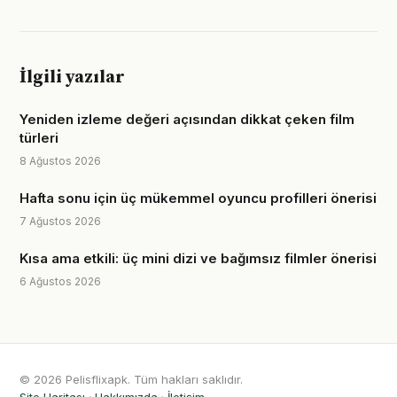
İlgili yazılar
Yeniden izleme değeri açısından dikkat çeken film
türleri
8 Ağustos 2026
Hafta sonu için üç mükemmel oyuncu profilleri önerisi
7 Ağustos 2026
Kısa ama etkili: üç mini dizi ve bağımsız filmler önerisi
6 Ağustos 2026
© 2026 Pelisflixapk. Tüm hakları saklıdır.