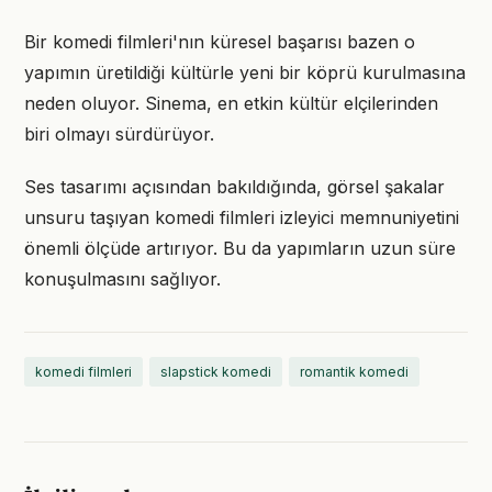
Bir komedi filmleri'nın küresel başarısı bazen o
yapımın üretildiği kültürle yeni bir köprü kurulmasına
neden oluyor. Sinema, en etkin kültür elçilerinden
biri olmayı sürdürüyor.
Ses tasarımı açısından bakıldığında, görsel şakalar
unsuru taşıyan komedi filmleri izleyici memnuniyetini
önemli ölçüde artırıyor. Bu da yapımların uzun süre
konuşulmasını sağlıyor.
komedi filmleri
slapstick komedi
romantik komedi