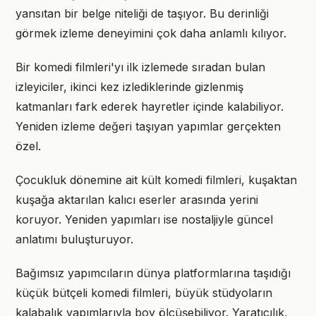
yansıtan bir belge niteliği de taşıyor. Bu derinliği
görmek izleme deneyimini çok daha anlamlı kılıyor.
Bir komedi filmleri'yı ilk izlemede sıradan bulan
izleyiciler, ikinci kez izlediklerinde gizlenmiş
katmanları fark ederek hayretler içinde kalabiliyor.
Yeniden izleme değeri taşıyan yapımlar gerçekten
özel.
Çocukluk dönemine ait kült komedi filmleri, kuşaktan
kuşağa aktarılan kalıcı eserler arasında yerini
koruyor. Yeniden yapımları ise nostaljiyle güncel
anlatımı buluşturuyor.
Bağımsız yapımcıların dünya platformlarına taşıdığı
küçük bütçeli komedi filmleri, büyük stüdyoların
kalabalık yapımlarıyla boy ölçüşebiliyor. Yaratıcılık,