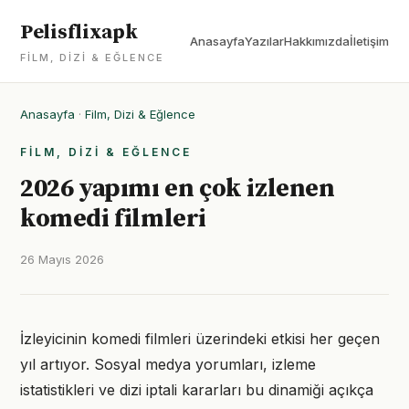
Pelisflixapk
Anasayfa
Yazılar
Hakkımızda
İletişim
FILM, DIZI & EĞLENCE
Anasayfa
·
Film, Dizi & Eğlence
FILM, DIZI & EĞLENCE
2026 yapımı en çok izlenen
komedi filmleri
26 Mayıs 2026
İzleyicinin komedi filmleri üzerindeki etkisi her geçen
yıl artıyor. Sosyal medya yorumları, izleme
istatistikleri ve dizi iptali kararları bu dinamiği açıkça