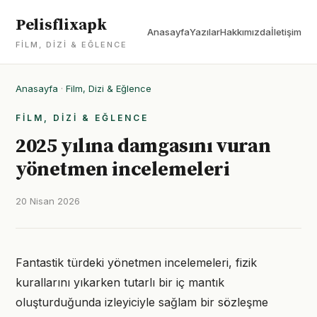
Pelisflixapk
Anasayfa
Yazılar
Hakkımızda
İletişim
FILM, DIZI & EĞLENCE
Anasayfa
·
Film, Dizi & Eğlence
FILM, DIZI & EĞLENCE
2025 yılına damgasını vuran
yönetmen incelemeleri
20 Nisan 2026
Fantastik türdeki yönetmen incelemeleri, fizik
kurallarını yıkarken tutarlı bir iç mantık
oluşturduğunda izleyiciyle sağlam bir sözleşme